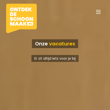
Onze
vacatures
Vacatures
Er zit altijd iets voor je bij
Beroepen
Werkomgevingen
Opleidingen
Werkgevers