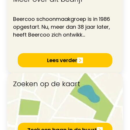
Beercoo schoonmaakgroep is in 1986
opgestart. Nu, meer dan 38 jaar later,
heeft Beercoo zich ontwikk...
Lees verder
Zoeken op de kaart
Zoek een baan in de buurt