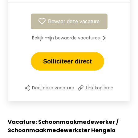
Bewaar deze vacature
Bekijk mijn bewaarde vacatures
Solliciteer direct
Deel deze vacature
Link kopiëren
Vacature: Schoonmaakmedewerker /
Schoonmaakmedewerkster Hengelo