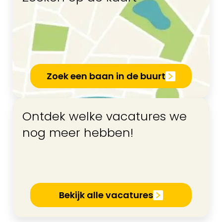
Zoek een baan in de buurt
Ontdek welke vacatures we
nog meer hebben!
Bekijk alle vacatures