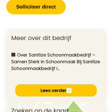
Solliciteer direct
Meer over dit bedrijf
🏢 Over Sanitize Schoonmaakbedrijf –
Samen Sterk in Schoonmaak Bij Sanitize
Schoonmaakbedrijf i...
Lees verder
Zoeken op de kaart