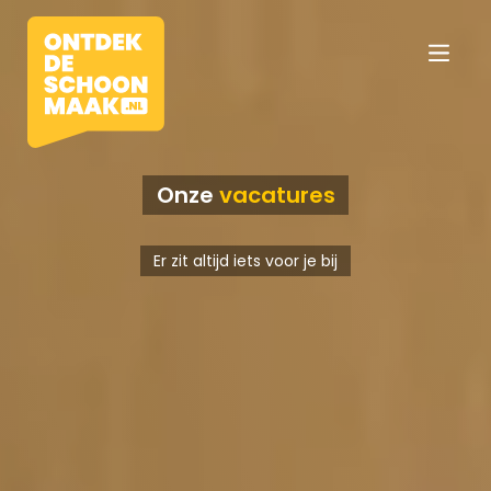
Onze
vacatures
Vacatures
Er zit altijd iets voor je bij
Beroepen
Werkomgevingen
Opleidingen
Werkgevers