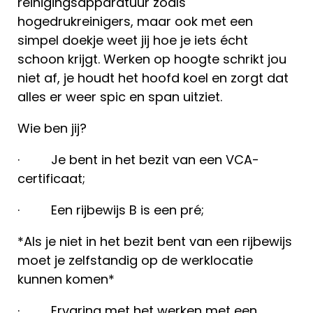
reinigingsapparatuur zoals
hogedrukreinigers, maar ook met een
simpel doekje weet jij hoe je iets écht
schoon krijgt. Werken op hoogte schrikt jou
niet af, je houdt het hoofd koel en zorgt dat
alles er weer spic en span uitziet.
Wie ben jij?
· Je bent in het bezit van een VCA-
certificaat;
· Een rijbewijs B is een pré;
*Als je niet in het bezit bent van een rijbewijs
moet je zelfstandig op de werklocatie
kunnen komen*
· Ervaring met het werken met een