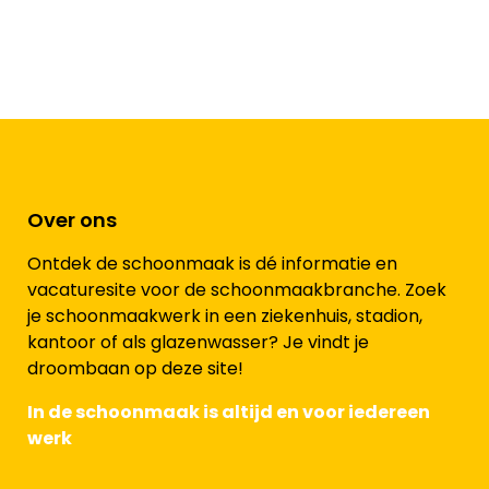
Over ons
Ontdek de schoonmaak is dé informatie en
vacaturesite voor de schoonmaakbranche. Zoek
je schoonmaakwerk in een ziekenhuis, stadion,
kantoor of als glazenwasser? Je vindt je
droombaan op deze site!
In de schoonmaak is altijd en voor iedereen
werk