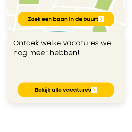
Zoek een baan in de buurt
Ontdek welke vacatures we
nog meer hebben!
Bekijk alle vacatures