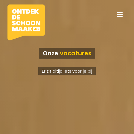
Onze
vacatures
Vacatures
Er zit altijd iets voor je bij
Beroepen
Werkomgevingen
Opleidingen
Werkgevers