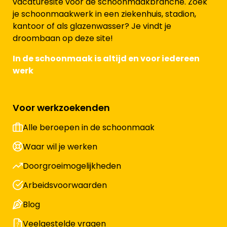
vacaturesite voor de schoonmaakbranche. Zoek
je schoonmaakwerk in een ziekenhuis, stadion,
kantoor of als glazenwasser? Je vindt je
droombaan op deze site!
In de schoonmaak is altijd en voor iedereen
werk
Voor werkzoekenden
Alle beroepen in de schoonmaak
Waar wil je werken
Doorgroeimogelijkheden
Arbeidsvoorwaarden
Blog
Veelgestelde vragen