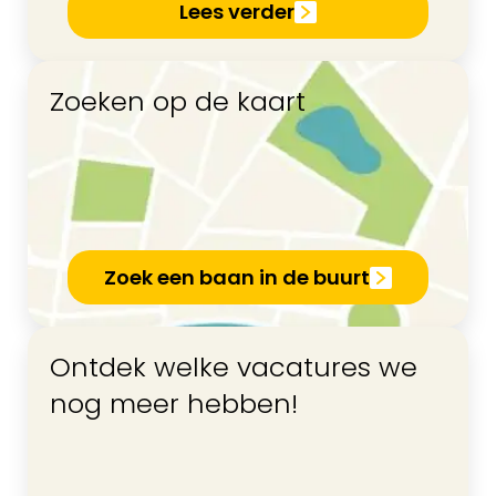
Lees verder
Zoeken op de kaart
Zoek een baan in de buurt
Ontdek welke vacatures we
nog meer hebben!