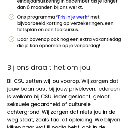
eindejaarsuitkering in december als je langer
dan 6 maanden bij ons werkt.
Ons programma “
Fris in je werk
” met
bijvoorbeeld korting op verzekeringen, een
fietsplan en een taalcursus.
Daar bovenop ook nog een extra vakantiedag
die je kan opnemen op je verjaardag!
Bij ons draait het om jou
Bij CSU zetten wij jou voorop. Wij zorgen dat
jouw baan past bij jouw privéleven. Iedereen
is welkom bij CSU: ieder geslacht, geloof,
seksuele geaardheid of culturele
achtergrond. Wij zorgen dat niets jou in de
weg staat, zoals taal of opleiding. We blijven
kijken naar wat jij nodig hebt, ook in de