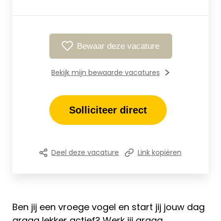
Bewaar deze vacature
Bekijk mijn bewaarde vacatures
Solliciteer direct
Deel deze vacature
Link kopiëren
Ben jij een vroege vogel en start jij jouw dag
graag lekker actief? Werk jij graag