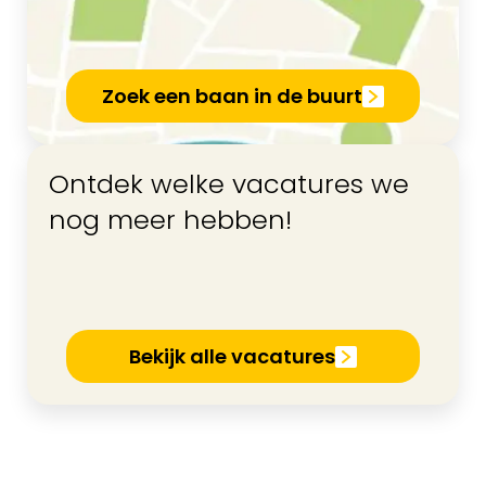
Zoek een baan in de buurt
Ontdek welke vacatures we
nog meer hebben!
Bekijk alle vacatures