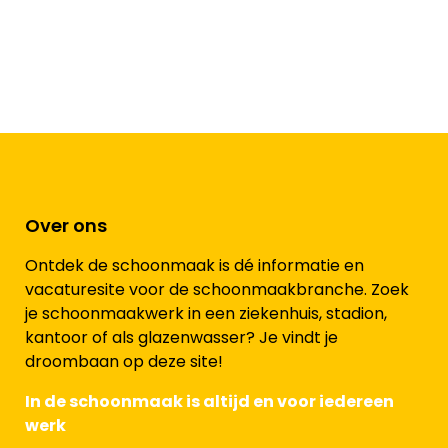
Over ons
Ontdek de schoonmaak is dé informatie en
vacaturesite voor de schoonmaakbranche. Zoek
je schoonmaakwerk in een ziekenhuis, stadion,
kantoor of als glazenwasser? Je vindt je
droombaan op deze site!
In de schoonmaak is altijd en voor iedereen
werk