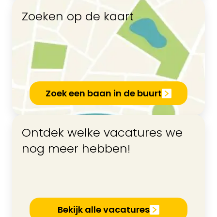
Zoeken op de kaart
Zoek een baan in de buurt
Ontdek welke vacatures we
nog meer hebben!
Bekijk alle vacatures