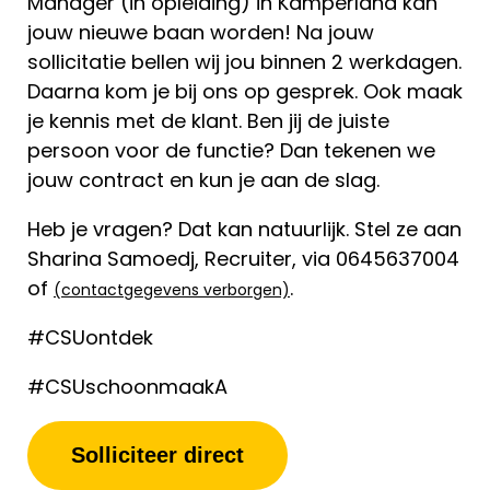
Manager (in opleiding) in Kamperland kan
jouw nieuwe baan worden! Na jouw
sollicitatie bellen wij jou binnen 2 werkdagen.
Daarna kom je bij ons op gesprek. Ook maak
je kennis met de klant. Ben jij de juiste
persoon voor de functie? Dan tekenen we
jouw contract en kun je aan de slag.
Heb je vragen? Dat kan natuurlijk. Stel ze aan
Sharina Samoedj, Recruiter, via 0645637004
of
.
(contactgegevens verborgen)
#CSUontdek
#CSUschoonmaakA
Solliciteer direct