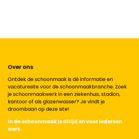
Over ons
Ontdek de schoonmaak is dé informatie en
vacaturesite voor de schoonmaakbranche. Zoek
je schoonmaakwerk in een ziekenhuis, stadion,
kantoor of als glazenwasser? Je vindt je
droombaan op deze site!
In de schoonmaak is altijd en voor iedereen
werk