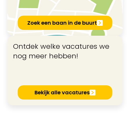
Zoek een baan in de buurt
Ontdek welke vacatures we
nog meer hebben!
Bekijk alle vacatures