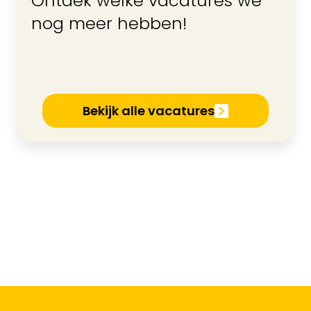
Ontdek welke vacatures we
nog meer hebben!
Bekijk alle vacatures