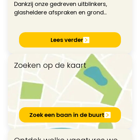
Dankzij onze gedreven uitblinkers,
glasheldere afspraken en grond...
Lees verder
Zoeken op de kaart
Zoek een baan in de buurt