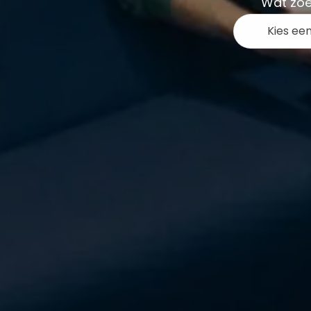
Wat zoe
Kies ee