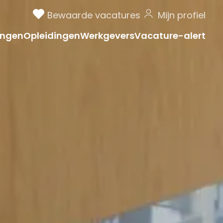
Bewaarde vacatures
Mijn profiel
ngen
Opleidingen
Werkgevers
Vacature-alert