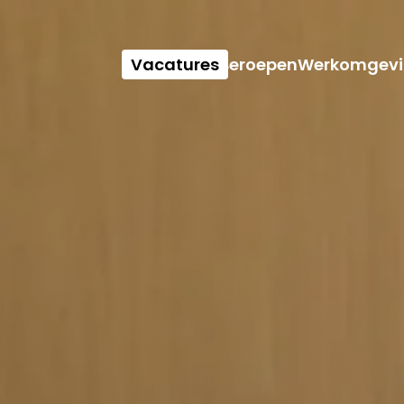
Vacatures
Beroepen
Werkomgevi