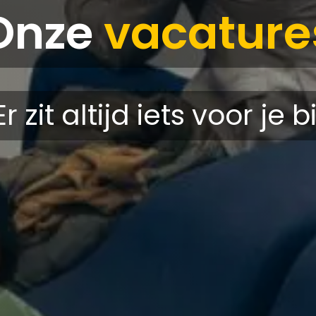
Onze
vacature
Er zit altijd iets voor je bi