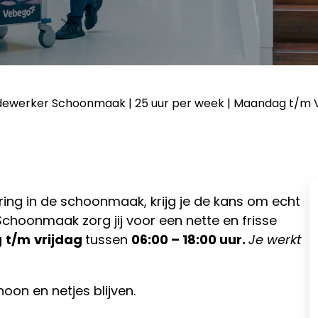
werker Schoonmaak | 25 uur per week | Maandag t/m Vri
aring in de schoonmaak, krijg je de kans om echt
choonmaak zorg jij voor een nette en frisse
g
t/m
vrijdag
tussen
06:00 – 18:00 uur.
Je werkt
oon en netjes blijven.