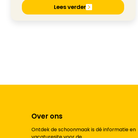
Lees verder
Over ons
Ontdek de schoonmaak is dé informatie en
vacaturesite voor de