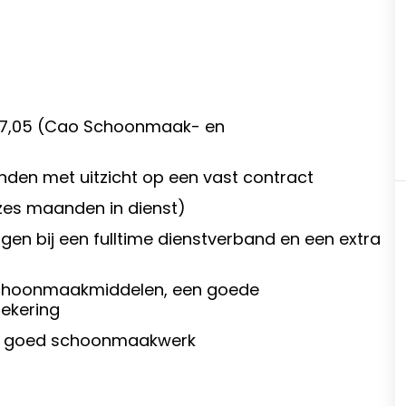
€17,05 (Cao Schoonmaak- en
anden met uitzicht op een vast contract
zes maanden in dienst)
en bij een fulltime dienstverband en een extra
 schoonmaakmiddelen, een goede
zekering
vert goed schoonmaakwerk