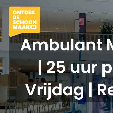
Ambulant 
| 25 uur
Vacatures
Beroepen
Vrijdag | 
Werkomgevingen
Opleidingen