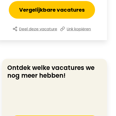
Vergelijkbare vacatures
Deel deze vacature
Link kopiëren
Ontdek welke vacatures we
nog meer hebben!