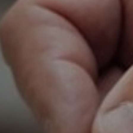
Vacature-alert
Mijn profiel
Bewaarde vacatures