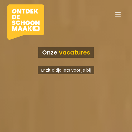
Onze
vacatures
Vacatures
Er zit altijd iets voor je bij
Beroepen
Werkomgevingen
Opleidingen
Werkgevers