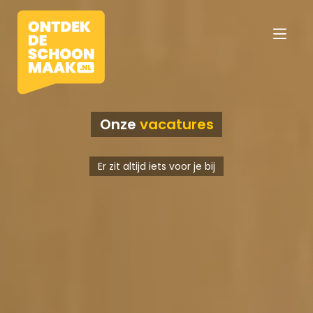
Onze
vacatures
Vacatures
Er zit altijd iets voor je bij
Beroepen
Werkomgevingen
Opleidingen
Werkgevers