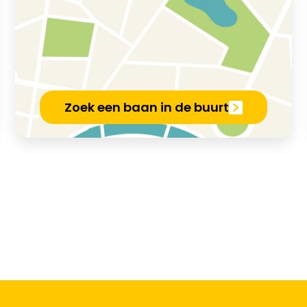
Zoek een baan in de buurt