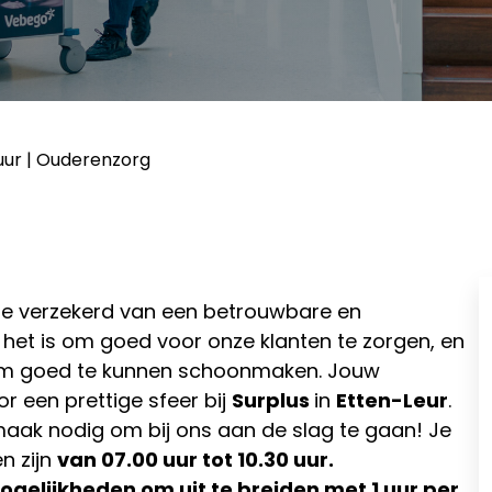
ur | Ouderenzorg
je verzekerd van een betrouwbare en
 het is om goed voor onze klanten te zorgen, en
 om goed te kunnen schoonmaken. Jouw
 een prettige sfeer bij
Surplus
in
Etten-Leur
.
aak nodig om bij ons aan de slag te gaan! Je
en zijn
van 07.00 uur tot 10.30 uur.
gelijkheden om uit te breiden met 1 uur per