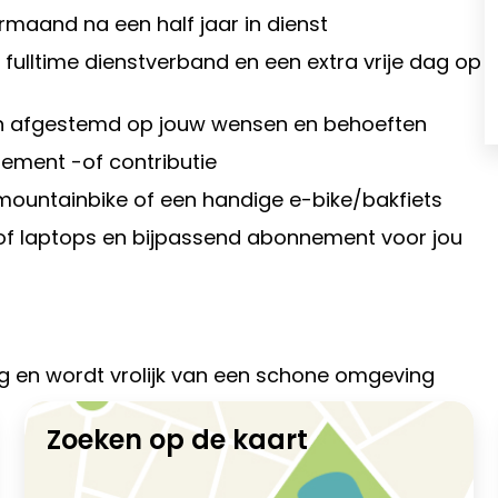
maand na een half jaar in dienst
 fulltime dienstverband en een extra vrije dag op
en afgestemd op jouw wensen en behoeften
nement -of contributie
e mountainbike of een handige e-bike/bakfiets
s of laptops en bijpassend abonnement voor jou
g en wordt vrolijk van een schone omgeving
Zoeken op de kaart