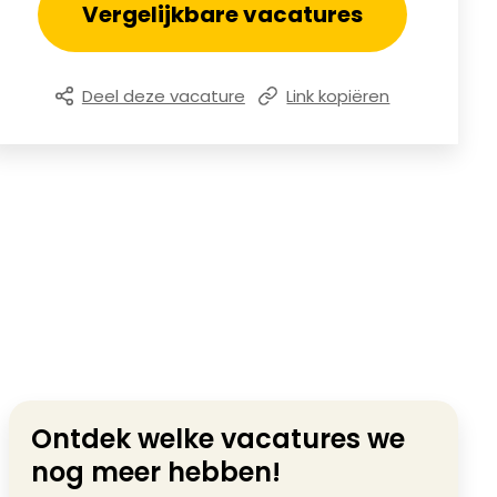
Vergelijkbare vacatures
Deel deze vacature
Link kopiëren
Ontdek welke vacatures we
nog meer hebben!