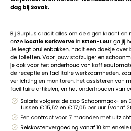
dag bij Sovak.
Bij Surplus draait alles om de eigen kracht e
onze
locatie Kerkwerve
in
Etten-Leur
ga jij
Je leegt prullenbakken, haalt een doekje ove
de toiletten. Voor jouw stofzuiger en schoonma
je ook voor het onderhoud van koffieautomate
de receptie en facilitaire werkzaamheden, zoa
verlichting en monitoren, het assisteren van 
facilitaire artikelen, en het onderhouden van
Salaris volgens de cao Schoonmaak- en G
tussen € 15,52 en € 17,05 per uur (vanaf 2
Een contract voor 7 maanden met uitzicht
Reiskostenvergoeding vanaf 10 km enkele 