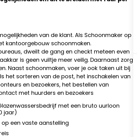
n mogelijkheden van de klant. Als Schoonmaker op
 het kantoorgebouw schoonmaken.
r bureaus, dweilt de gang en checkt meteen even
akkar is geen vuiltje meer veilig. Daarnaast zorg
n. Naast schoonmaken, voer je ook taken uit bij
ls het sorteren van de post, het inschakelen van
monteurs en bezoekers, het bestellen van
 contact met huurders en bezoekers
lazenwassersbedrijf met een bruto uurloon
0 jaar)
 op een vaste aanstelling
reis