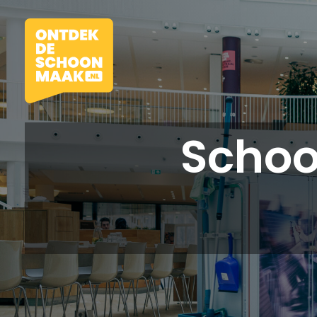
Schoo
Vacatures
Beroepen
Werkomgevingen
Opleidingen