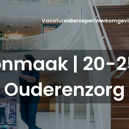
Vacatures
Beroepen
Werkomgevi
nmaak | 20-25
Ouderenzorg