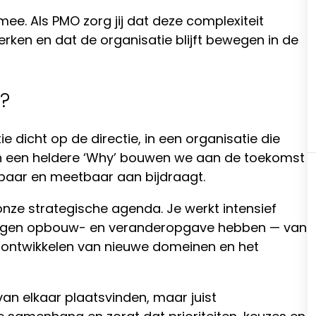
ee. Als PMO zorg jij dat deze complexiteit
sterken en dat de organisatie blijft bewegen in de
]?
tie dicht op de directie, in een organisatie die
n en een heldere ‘Why’ bouwen we aan de toekomst
htbaar en meetbaar aan bijdraagt.
nze strategische agenda. Je werkt intensief
n eigen opbouw- en veranderopgave hebben — van
t ontwikkelen van nieuwe domeinen en het
van elkaar plaatsvinden, maar juist