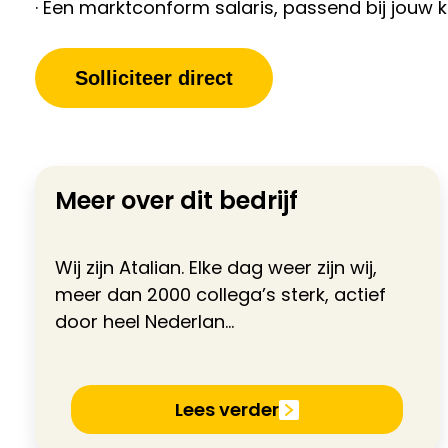
· Een marktconform salaris, passend bij jouw k
Solliciteer direct
Meer over dit bedrijf
Wij zijn Atalian. Elke dag weer zijn wij,
meer dan 2000 collega’s sterk, actief
door heel Nederlan...
Lees verder