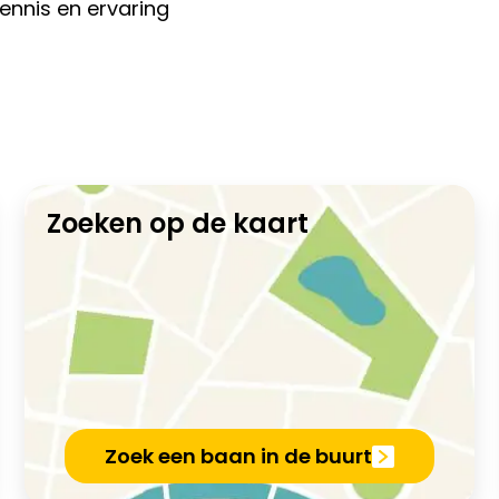
ennis en ervaring
Zoeken op de kaart
Zoek een baan in de buurt