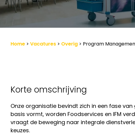
Werkgevers
Vacature-alert
Home
>
Vacatures
>
Overig
>
Program Management
Korte omschrijving
Onze organisatie bevindt zich in een fase van
basis vormt, worden Foodservices en IFM verd
vraagt de beweging naar integrale dienstver
keuzes.