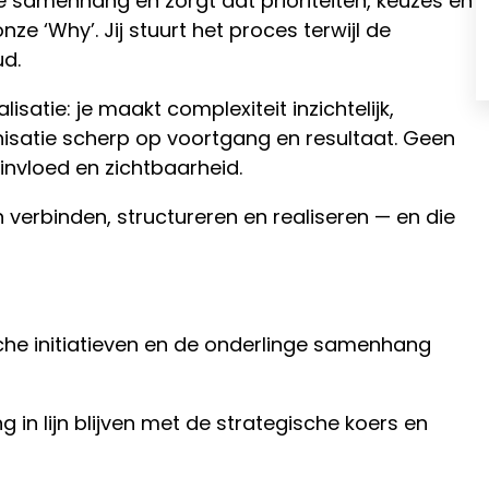
 samenhang en zorgt dat prioriteiten, keuzes en
onze ‘Why’. Jij stuurt het proces terwijl de
ud.
isatie: je maakt complexiteit inzichtelijk,
nisatie scherp op voortgang en resultaat. Geen
 invloed en zichtbaarheid.
an verbinden, structureren en realiseren — en die
ische initiatieven en de onderlinge samenhang
g in lijn blijven met de strategische koers en