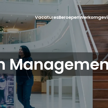
Vacatures
Beroepen
Werkomgevi
m Management 