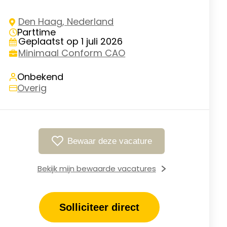
Den Haag, Nederland
Parttime
Geplaatst op 1 juli 2026
Minimaal Conform CAO
Onbekend
Overig
Bewaar deze vacature
Bekijk mijn bewaarde vacatures
Solliciteer direct