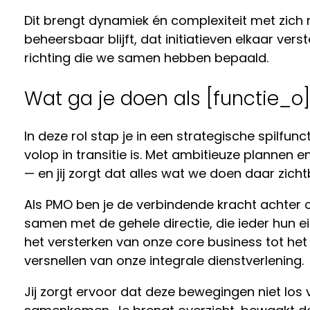
Dit brengt dynamiek én complexiteit met zich m
beheersbaar blijft, dat initiatieven elkaar ver
richting die we samen hebben bepaald.
Wat ga je doen als [functie_o
In deze rol stap je in een strategische spilfunc
volop in transitie is. Met ambitieuze planne
— en jij zorgt dat alles wat we doen daar zic
Als PMO ben je de verbindende kracht achter o
samen met de gehele directie, die ieder hu
het versterken van onze core business tot he
versnellen van onze integrale dienstverlening.
Jij zorgt ervoor dat deze bewegingen niet los 