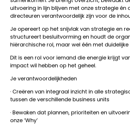
samenkomen. Je brengt overzicht, bewaakt de
uitvoering in lijn blijven met onze strategie én 
directeuren verantwoordelijk zijn voor de inho
Je opereert op het snijvlak van strategie en real
structureert besluitvorming en houdt de orga
hiërarchische rol, maar wel één met duidelijke
Dit is een rol voor iemand die energie krijgt v
impact wil hebben op het geheel.
Je verantwoordelijkheden
· Creëren van integraal inzicht in alle strateg
tussen de verschillende business units
· Bewaken dat plannen, prioriteiten en uitvoerin
onze ‘Why’