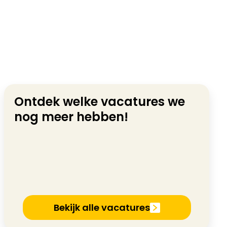
Ontdek welke vacatures we
nog meer hebben!
Bekijk alle vacatures