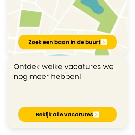
Zoek een baan in de buurt
Ontdek welke vacatures we
nog meer hebben!
Bekijk alle vacatures