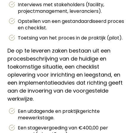
Interviews met stakeholders (facility,
projectmanagement, leveranciers).
Opstellen van een gestandaardiseerd proces
en checklist.
Toetsing van het proces in de praktijk (pilot).
De op te leveren zaken bestaan uit een
procesbeschrijving van de huidige en
toekomstige situatie, een checklist
oplevering voor inrichting en leegstand, en
een implementatieadvies dat richting geeft
aan de invoering van de voorgestelde
werkwijze.
Een uitdagende en praktijkgerichte
meewerkstage.
Een stagevergoeding van €400,00 per