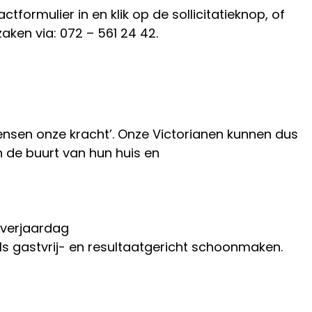
tformulier in en klik op de sollicitatieknop, of
ken via: 072 – 561 24 42.
mensen onze kracht’. Onze Victorianen kunnen dus
n de buurt van hun huis en
 verjaardag
ls gastvrij- en resultaatgericht schoonmaken.