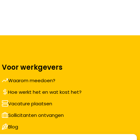
Voor werkgevers
Waarom meedoen?
Hoe werkt het en wat kost het?
Vacature plaatsen
Sollicitanten ontvangen
Blog
Support voor bedrijven