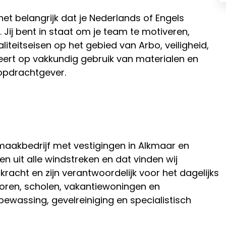
et belangrijk dat je Nederlands of Engels
Jij bent in staat om je team te motiveren,
iteitseisen op het gebied van Arbo, veiligheid,
leert op vakkundig gebruik van materialen en
opdrachtgever.
maakbedrijf met vestigingen in Alkmaar en
 uit alle windstreken en dat vinden wij
racht en zijn verantwoordelijk voor het dagelijks
oren, scholen, vakantiewoningen en
bewassing, gevelreiniging en specialistisch