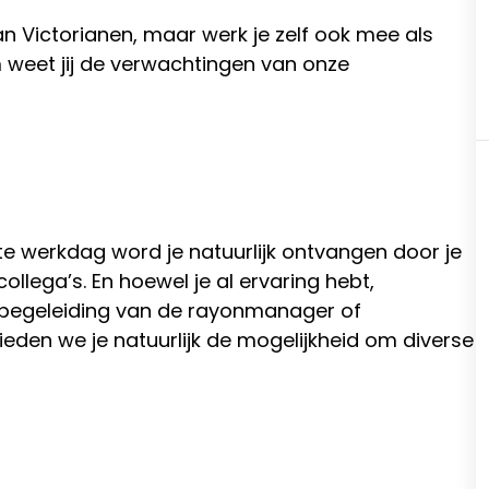
an Victorianen, maar werk je zelf ook mee als
eet jij de verwachtingen van onze
e werkdag word je natuurlijk ontvangen door je
llega’s. En hoewel je al ervaring hebt,
de begeleiding van de rayonmanager of
ieden we je natuurlijk de mogelijkheid om diverse