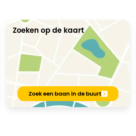
Zoeken op de kaart
Zoek een baan in de buurt