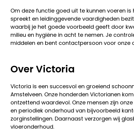
Om deze functie goed uit te kunnen voeren is h
spreekt en leidinggevende vaardigheden bezit. 
waarbij je het goede voorbeeld geeft door kwal
milieu en hygiëne in acht te nemen. Je contro
middelen en bent contactpersoon voor onze 
Over Victoria
Victoria is een succesvol en groeiend schoon
Amstelveen. Onze honderden Victorianen komen
ontzettend waardevol. Onze mensen zijn onze k
en periodiek onderhoud van bijvoorbeeld kant
zorginstellingen. Daarnaast verzorgen wij glas
vloeronderhoud.