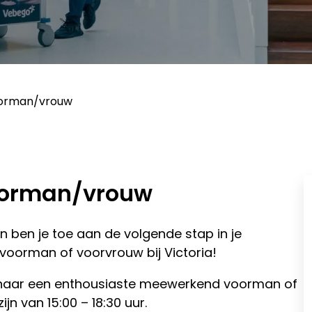
orman/vrouw
oorman/vrouw
 ben je toe aan de volgende stap in je
voorman of voorvrouw bij Victoria!
ek naar een enthousiaste meewerkend voorman of
jn van 15:00 – 18:30 uur.