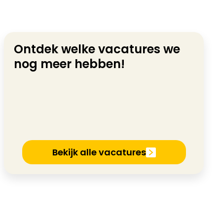
Ontdek welke vacatures we
nog meer hebben!
Bekijk alle vacatures