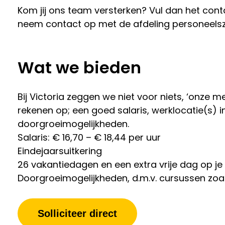
Kom jij ons team versterken? Vul dan het contac
neem contact op met de afdeling personeelsza
Wat we bieden
Bij Victoria zeggen we niet voor niets, ‘onze 
rekenen op; een goed salaris, werklocatie(s) i
doorgroeimogelijkheden.
Salaris: € 16,70 – € 18,44 per uur
Eindejaarsuitkering
26 vakantiedagen en een extra vrije dag op je
Doorgroeimogelijkheden, d.m.v. cursussen zoa
Solliciteer direct