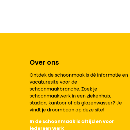
Over ons
Ontdek de schoonmaak is dé informatie en
vacaturesite voor de
schoonmaakbranche. Zoek je
schoonmaakwerk in een ziekenhuis,
stadion, kantoor of als glazenwasser? Je
vindt je droombaan op deze site!
In de schoonmaak is altijd en voor
iedereen werk