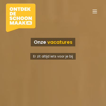
Onze
vacatures
Vacatures
Er zit altijd iets voor je bij
Beroepen
Werkomgevingen
Opleidingen
Werkgevers