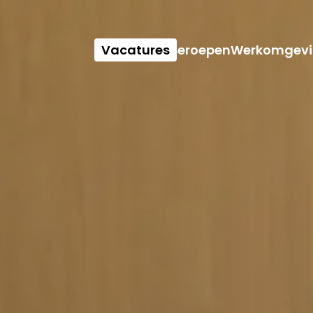
Vacatures
Beroepen
Werkomgevi