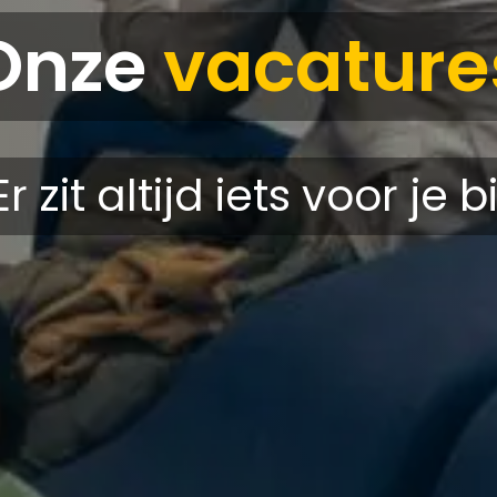
Onze
vacature
Er zit altijd iets voor je bi