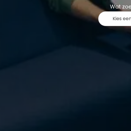
Wat zoe
Kies ee