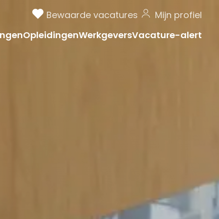
Bewaarde vacatures
Mijn profiel
ngen
Opleidingen
Werkgevers
Vacature-alert