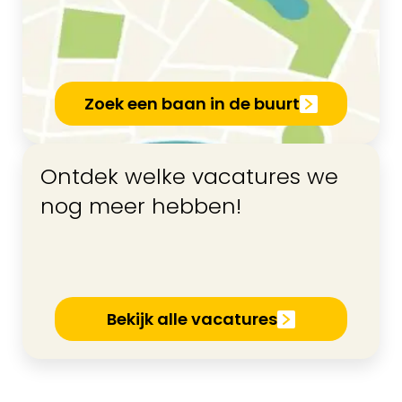
Zoek een baan in de buurt
Ontdek welke vacatures we
nog meer hebben!
Bekijk alle vacatures