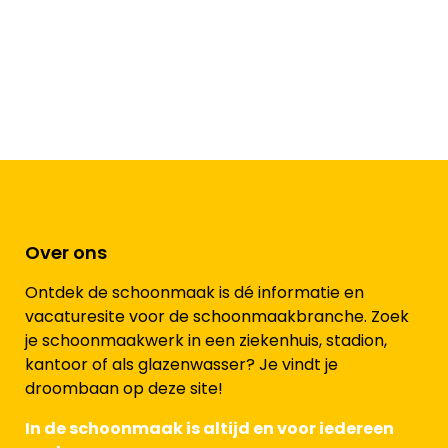
Over ons
Ontdek de schoonmaak is dé informatie en
vacaturesite voor de schoonmaakbranche. Zoek
je schoonmaakwerk in een ziekenhuis, stadion,
kantoor of als glazenwasser? Je vindt je
droombaan op deze site!
In de schoonmaak is altijd en voor iedereen