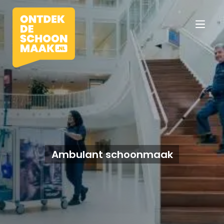
Vacatures
Beroepen
Ambulant schoonmaak
Werkomgevingen
Opleidingen
Werkgevers