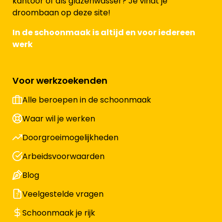
kantoor of als glazenwasser? Je vindt je
droombaan op deze site!
In de schoonmaak is altijd en voor iedereen
werk
Voor werkzoekenden
Alle beroepen in de schoonmaak
Waar wil je werken
Doorgroeimogelijkheden
Arbeidsvoorwaarden
Blog
Veelgestelde vragen
Schoonmaak je rijk