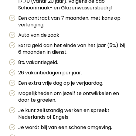
17,70 (vanaf 20 jaar), volgens de cao
Schoonmaak- en Glazenwassersbedrijf
Een contract van 7 maanden, met kans op
verlenging.
Auto van de zaak
Extra geld aan het einde van het jaar (5%) bij
6 maanden in dienst.
8% vakantiegeld.
26 vakantiedagen per jaar.
Een extra vrije dag op je verjaardag.
Mogelijkheden om jezelf te ontwikkelen en
door te groeien.
Je kunt zelfstandig werken en spreekt
Nederlands of Engels
Je wordt blij van een schone omgeving.