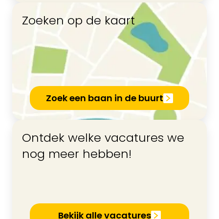
Zoeken op de kaart
Zoek een baan in de buurt
Ontdek welke vacatures we
nog meer hebben!
Bekijk alle vacatures