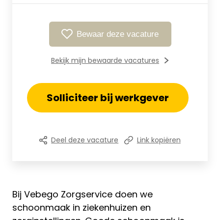
Bewaar deze vacature
Bekijk mijn bewaarde vacatures
Solliciteer bij werkgever
Deel deze vacature
Link kopiëren
Bij Vebego Zorgservice doen we
schoonmaak in ziekenhuizen en