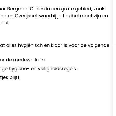
r Bergman Clinics in een grote gebied, zoals
d en Overijssel, waarbij je flexibel moet zijn en
eist.
alles hygiënisch en klaar is voor de volgende
oor de medewerkers.
ge hygiëne- en veiligheidsregels.
es blijft.