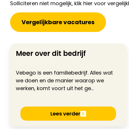
Solliciteren niet mogelijk, klik hier voor vergeli
Vergelijkbare vacatures
Meer over dit bedrijf
Vebego is een familiebedrijf. Alles wat
we doen en de manier waarop we
werken, komt voort uit het ge...
Lees verder