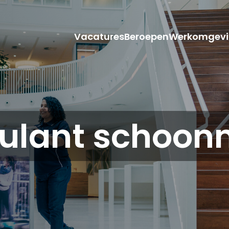
Vacatures
Beroepen
Werkomgevi
ulant schoon