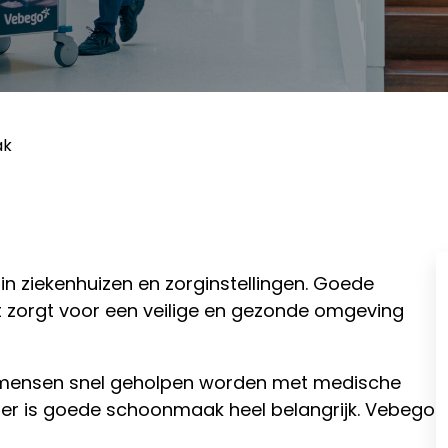
ak
 ziekenhuizen en zorginstellingen. Goede
t zorgt voor een veilige en gezonde omgeving
r mensen snel geholpen worden met medische
Hier is goede schoonmaak heel belangrijk. Vebego