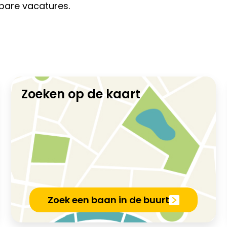
jkbare vacatures.
Zoeken op de kaart
Zoek een baan in de buurt