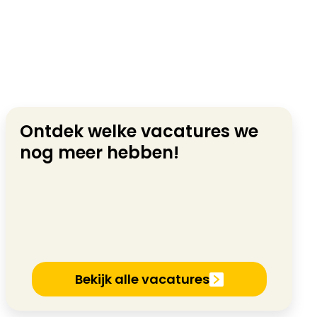
Ontdek welke vacatures we
nog meer hebben!
Bekijk alle vacatures