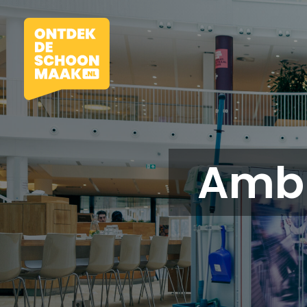
Amb
Vacatures
Beroepen
Werkomgevingen
Opleidingen