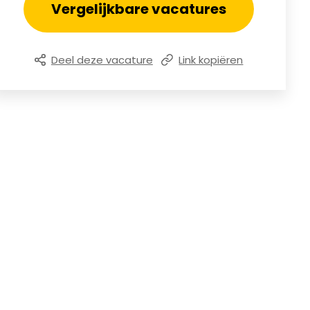
Vergelijkbare vacatures
Deel deze vacature
Link kopiëren