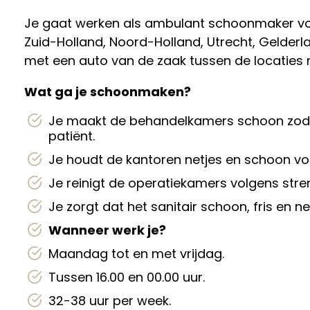
Je gaat werken als ambulant schoonmaker voo
Zuid-Holland, Noord-Holland, Utrecht, Gelderlan
met een auto van de zaak tussen de locaties r
Wat ga je schoonmaken?
Je maakt de behandelkamers schoon zodat 
patiënt.
Je houdt de kantoren netjes en schoon v
Je reinigt de operatiekamers volgens stren
Je zorgt dat het sanitair schoon, fris en netj
Wanneer werk je?
Maandag tot en met vrijdag.
Tussen 16.00 en 00.00 uur.
32-38 uur per week.