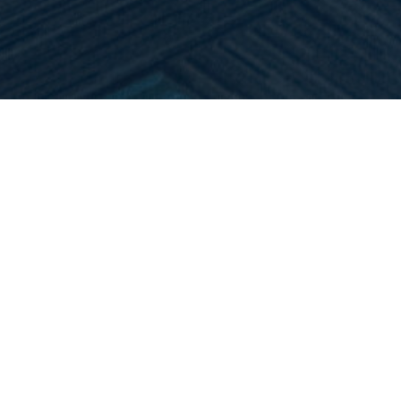
Vacatures op de kaart
U