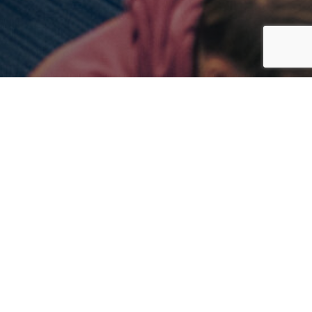
itgebreid zoeken binnen de resultaten