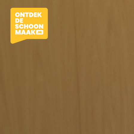
Vacatures
Beroepen
Werkomgevingen
Opleidingen