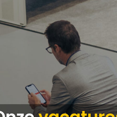
Onze
vacature