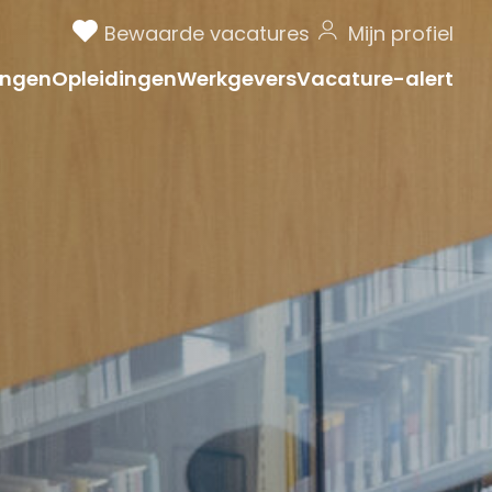
Bewaarde vacatures
Mijn profiel
ngen
Opleidingen
Werkgevers
Vacature-alert