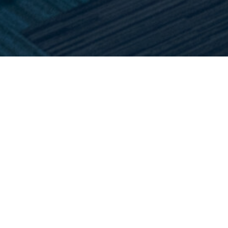
Home
>
Vacatures