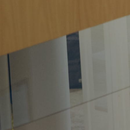
Werkgevers
Vacature-alert