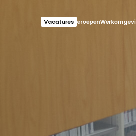
Vacatures
Beroepen
Werkomgevi