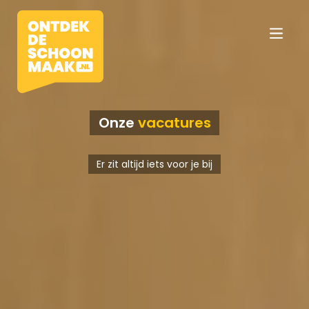
Onze
vacatures
Vacatures
Er zit altijd iets voor je bij
Beroepen
Werkomgevingen
Opleidingen
Werkgevers