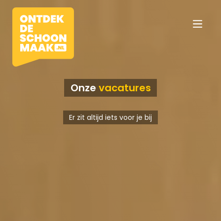
Onze
vacatures
Vacatures
Er zit altijd iets voor je bij
Beroepen
Werkomgevingen
Opleidingen
Werkgevers