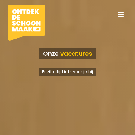
Onze
vacatures
Vacatures
Er zit altijd iets voor je bij
Beroepen
Werkomgevingen
Opleidingen
Werkgevers