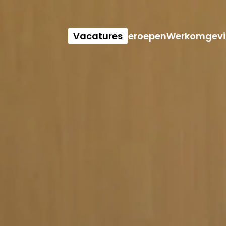
Vacatures
Beroepen
Werkomgevi