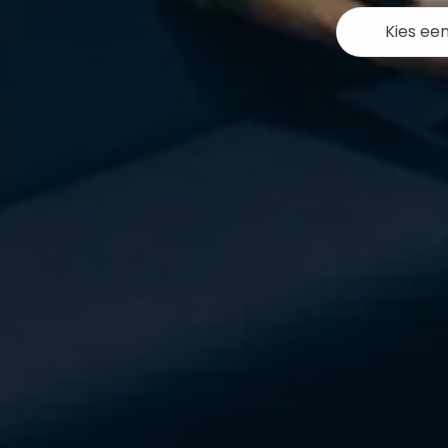
Kies ee