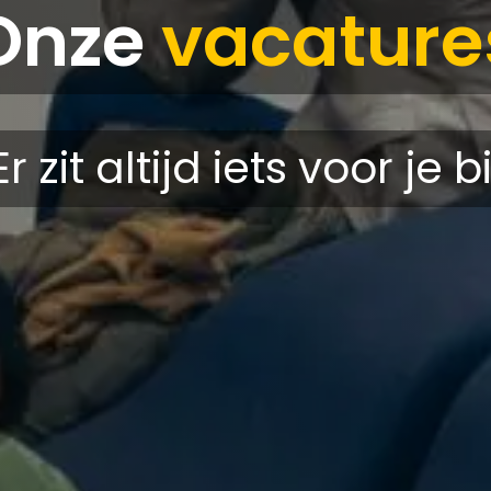
Onze
vacature
Er zit altijd iets voor je bi