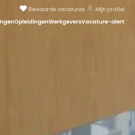
Bewaarde vacatures
Mijn profiel
ngen
Opleidingen
Werkgevers
Vacature-alert