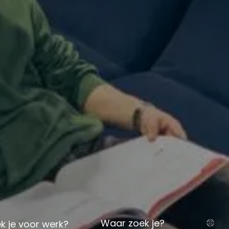
Waar zoek je?
k je voor werk?