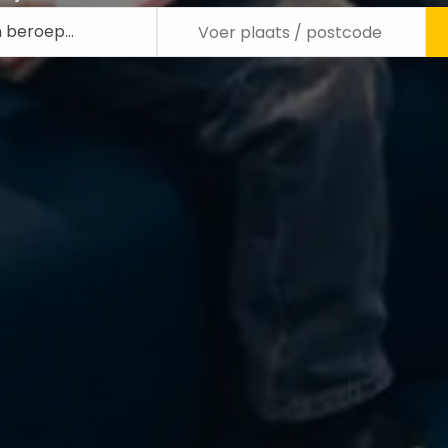
n beroep…