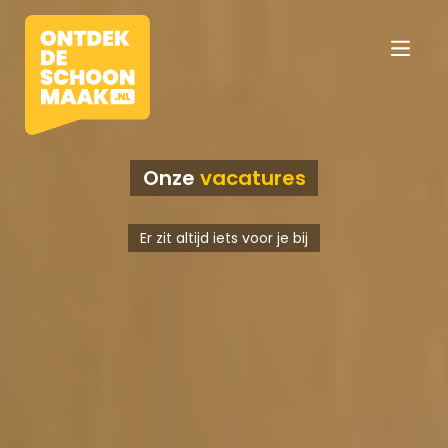
Onze
vacatures
Vacatures
Er zit altijd iets voor je bij
Beroepen
Werkomgevingen
Opleidingen
Werkgevers