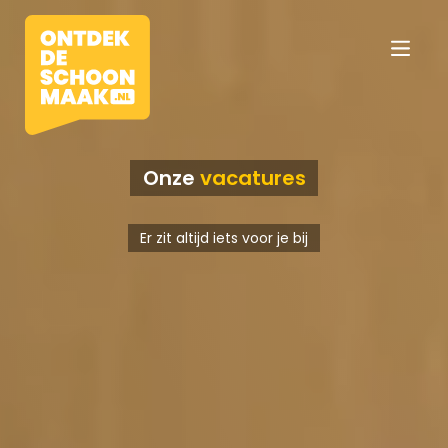
Onze
vacatures
Vacatures
Er zit altijd iets voor je bij
Beroepen
Werkomgevingen
Opleidingen
Werkgevers