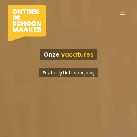
Onze
vacatures
Vacatures
Er zit altijd iets voor je bij
Beroepen
Werkomgevingen
Opleidingen
Werkgevers