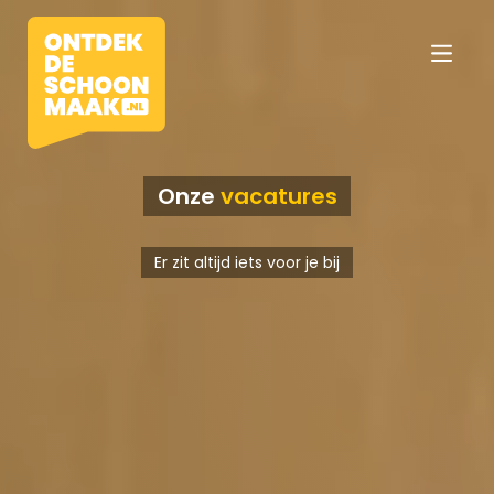
Onze
vacatures
Vacatures
Er zit altijd iets voor je bij
Beroepen
Werkomgevingen
Opleidingen
Werkgevers