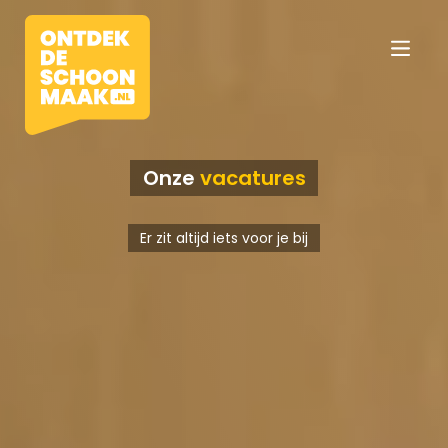
Onze
vacatures
Vacatures
Er zit altijd iets voor je bij
Beroepen
Werkomgevingen
Opleidingen
Werkgevers