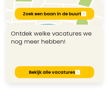
Zoek een baan in de buurt
Ontdek welke vacatures we
nog meer hebben!
Bekijk alle vacatures