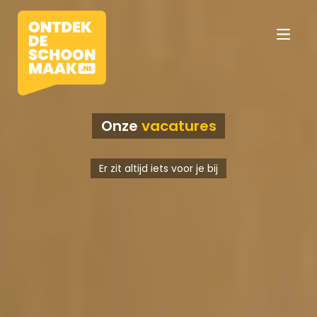
Onze
vacatures
Vacatures
Er zit altijd iets voor je bij
Beroepen
Werkomgevingen
Opleidingen
Werkgevers