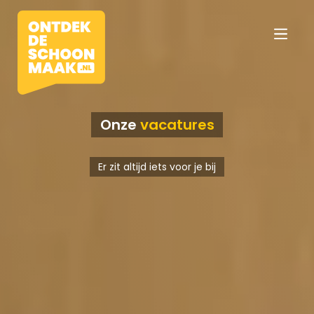
Onze
vacatures
Vacatures
Er zit altijd iets voor je bij
Beroepen
Werkomgevingen
Opleidingen
Werkgevers