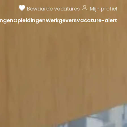
Bewaarde vacatures
Mijn profiel
ngen
Opleidingen
Werkgevers
Vacature-alert