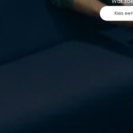
Wat zoe
Kies ee