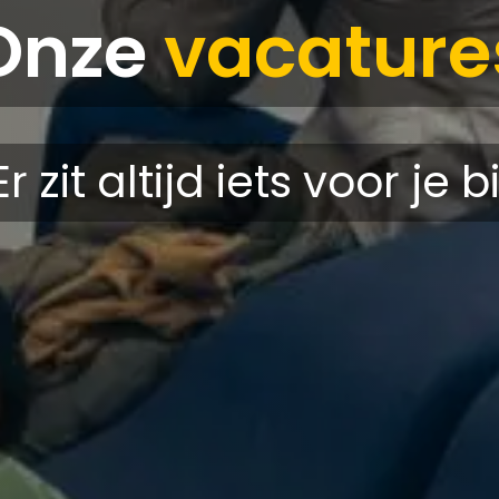
Onze
vacature
Er zit altijd iets voor je bi