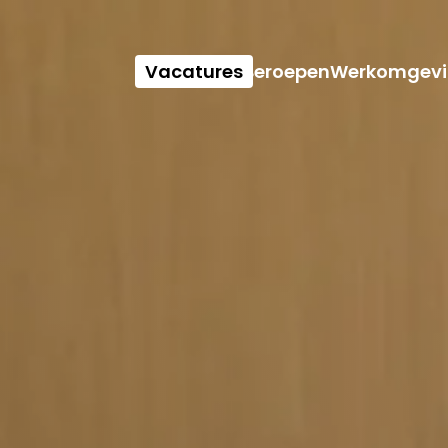
Vacatures
Beroepen
Werkomgevi