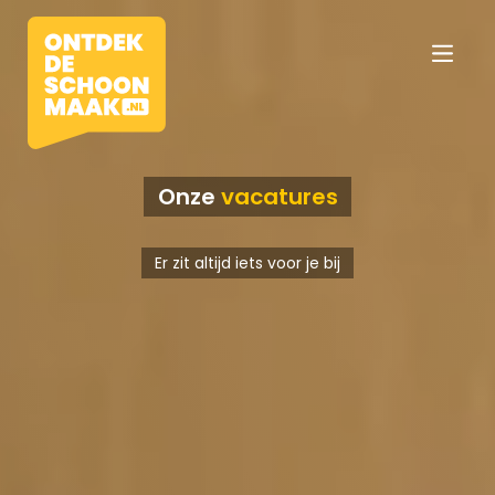
Onze
vacatures
Vacatures
Er zit altijd iets voor je bij
Beroepen
Werkomgevingen
Opleidingen
Werkgevers