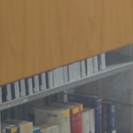
Vacature-alert
Mijn profiel
Bewaarde vacatures