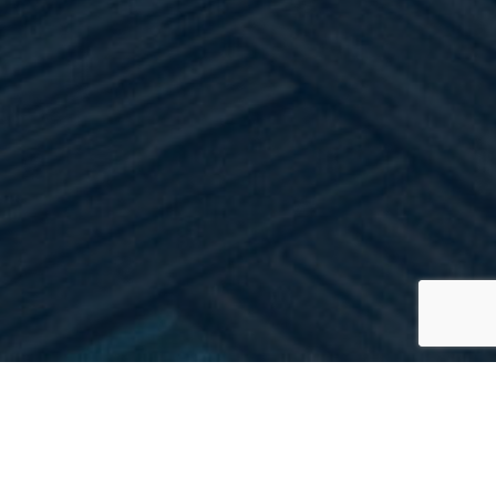
>
Vacatures
Home