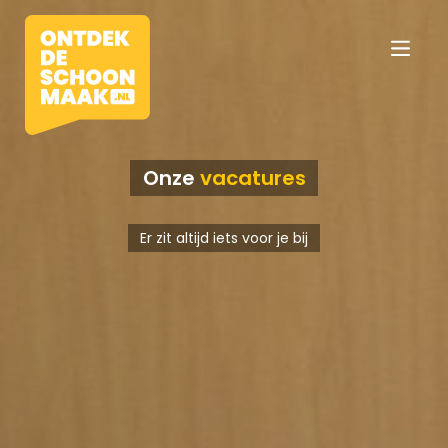
Onze
vacatures
Vacatures
Er zit altijd iets voor je bij
Beroepen
Werkomgevingen
Opleidingen
Werkgevers