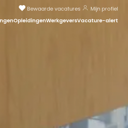
Bewaarde vacatures
Mijn profiel
ngen
Opleidingen
Werkgevers
Vacature-alert