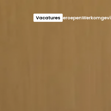
Vacatures
Beroepen
Werkomgevi