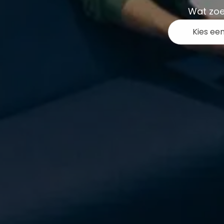
Wat zoe
Kies ee