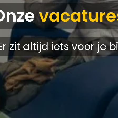
Onze
vacature
Er zit altijd iets voor je bi