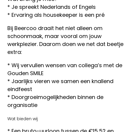
* Je spreekt Nederlands of Engels
* Ervaring als housekeeper is een pré
Bij Beercoo draait het niet alleen om
schoonmaak, maar vooral om jouw
werkplezier. Daarom doen we net dat beetje
extra:
* Wij vervullen wensen van collega’s met de
Gouden SMILE
* Jaarlijks vieren we samen een knallend
eindfeest
* Doorgroeimogelijkheden binnen de
organisatie
Wat bieden wij
* Een bruto-uurloon tussen de €15,52 en