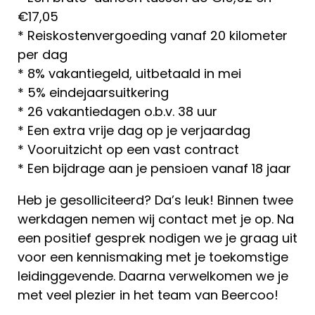
€17,05
* Reiskostenvergoeding vanaf 20 kilometer
per dag
* 8% vakantiegeld, uitbetaald in mei
* 5% eindejaarsuitkering
* 26 vakantiedagen o.b.v. 38 uur
* Een extra vrije dag op je verjaardag
* Vooruitzicht op een vast contract
* Een bijdrage aan je pensioen vanaf 18 jaar
Heb je gesolliciteerd? Da’s leuk! Binnen twee
werkdagen nemen wij contact met je op. Na
een positief gesprek nodigen we je graag uit
voor een kennismaking met je toekomstige
leidinggevende. Daarna verwelkomen we je
met veel plezier in het team van Beercoo!