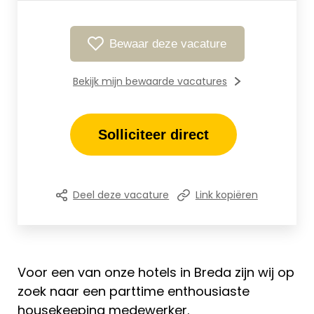
Bewaar deze vacature
Bekijk mijn bewaarde vacatures
Solliciteer direct
Deel deze vacature
Link kopiëren
Voor een van onze hotels in Breda zijn wij op
zoek naar een parttime enthousiaste
housekeeping medewerker.