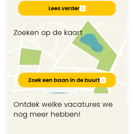
Lees verder
Zoeken op de kaart
Zoek een baan in de buurt
Ontdek welke vacatures we
nog meer hebben!