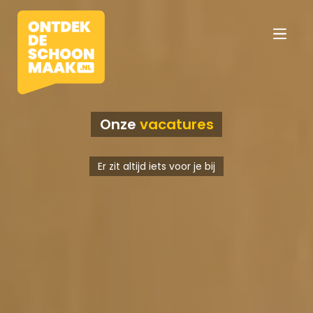
Onze
vacatures
Vacatures
Er zit altijd iets voor je bij
Beroepen
Werkomgevingen
Opleidingen
Werkgevers