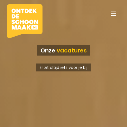
Onze
vacatures
Vacatures
Er zit altijd iets voor je bij
Beroepen
Werkomgevingen
Opleidingen
Werkgevers