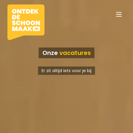
Onze
vacatures
Vacatures
Er zit altijd iets voor je bij
Beroepen
Werkomgevingen
Opleidingen
Werkgevers