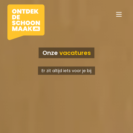
Onze
vacatures
Vacatures
Er zit altijd iets voor je bij
Beroepen
Werkomgevingen
Opleidingen
Werkgevers