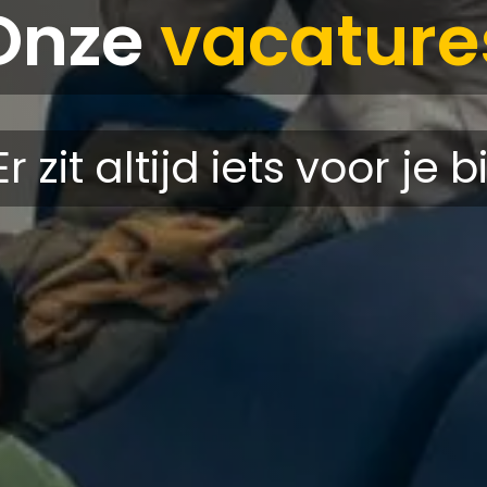
Onze
vacature
Er zit altijd iets voor je bi