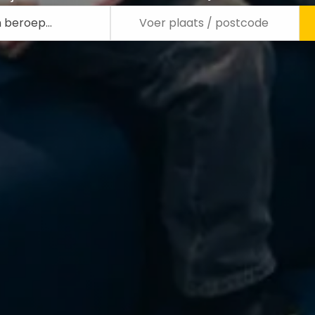
n beroep…