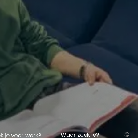
Waar zoek je?
k je voor werk?