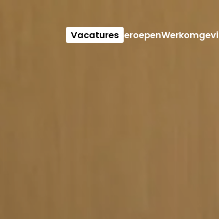
Vacatures
Beroepen
Werkomgevi