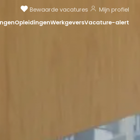
Bewaarde vacatures
Mijn profiel
ngen
Opleidingen
Werkgevers
Vacature-alert