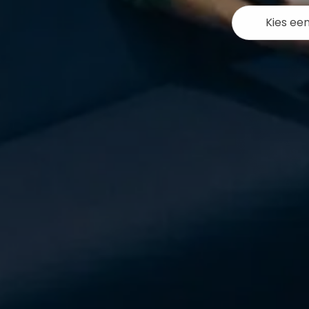
Kies ee