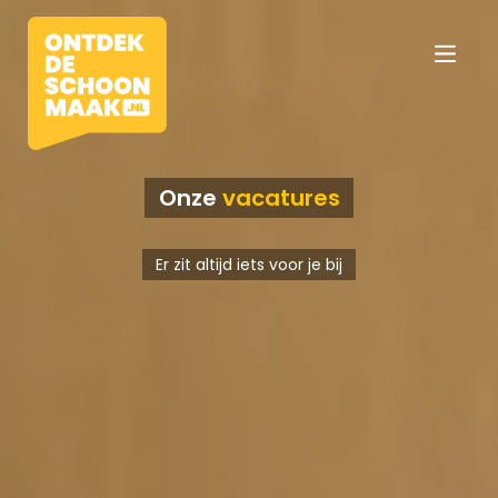
Onze
vacatures
Vacatures
Er zit altijd iets voor je bij
Beroepen
Werkomgevingen
Opleidingen
Werkgevers