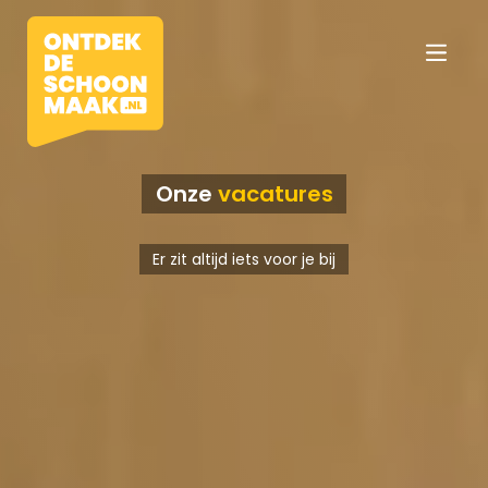
Onze
vacatures
Vacatures
Er zit altijd iets voor je bij
Beroepen
Werkomgevingen
Opleidingen
Werkgevers